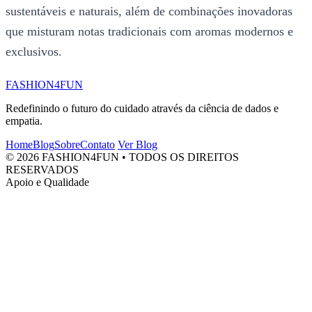
sustentáveis e naturais, além de combinações inovadoras
que misturam notas tradicionais com aromas modernos e
exclusivos.
FASHION4FUN
Redefinindo o futuro do cuidado através da ciência de dados e
empatia.
Home
Blog
Sobre
Contato
Ver Blog
© 2026 FASHION4FUN • TODOS OS DIREITOS
RESERVADOS
Apoio e Qualidade