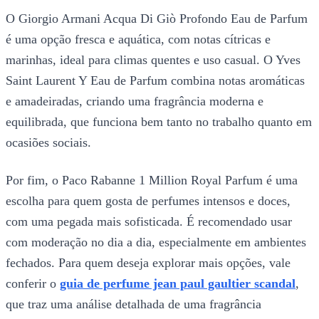
O Giorgio Armani Acqua Di Giò Profondo Eau de Parfum
é uma opção fresca e aquática, com notas cítricas e
marinhas, ideal para climas quentes e uso casual. O Yves
Saint Laurent Y Eau de Parfum combina notas aromáticas
e amadeiradas, criando uma fragrância moderna e
equilibrada, que funciona bem tanto no trabalho quanto em
ocasiões sociais.
Por fim, o Paco Rabanne 1 Million Royal Parfum é uma
escolha para quem gosta de perfumes intensos e doces,
com uma pegada mais sofisticada. É recomendado usar
com moderação no dia a dia, especialmente em ambientes
fechados. Para quem deseja explorar mais opções, vale
conferir o
guia de perfume jean paul gaultier scandal
,
que traz uma análise detalhada de uma fragrância