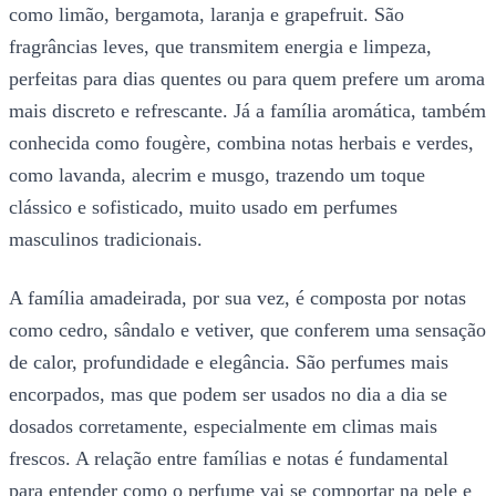
como limão, bergamota, laranja e grapefruit. São
fragrâncias leves, que transmitem energia e limpeza,
perfeitas para dias quentes ou para quem prefere um aroma
mais discreto e refrescante. Já a família aromática, também
conhecida como fougère, combina notas herbais e verdes,
como lavanda, alecrim e musgo, trazendo um toque
clássico e sofisticado, muito usado em perfumes
masculinos tradicionais.
A família amadeirada, por sua vez, é composta por notas
como cedro, sândalo e vetiver, que conferem uma sensação
de calor, profundidade e elegância. São perfumes mais
encorpados, mas que podem ser usados no dia a dia se
dosados corretamente, especialmente em climas mais
frescos. A relação entre famílias e notas é fundamental
para entender como o perfume vai se comportar na pele e