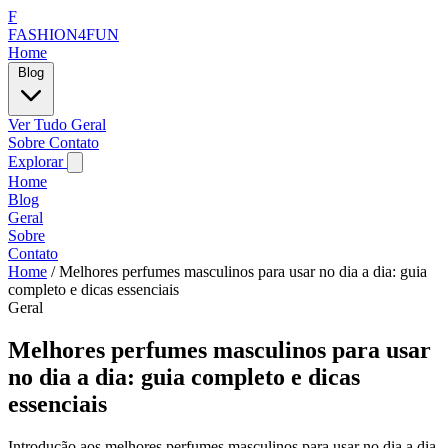
F
FASHION4FUN
Home
Blog
Ver Tudo
Geral
Sobre
Contato
Explorar
Home
Blog
Geral
Sobre
Contato
Home
/
Melhores perfumes masculinos para usar no dia a dia: guia
completo e dicas essenciais
Geral
Melhores perfumes masculinos para usar
no dia a dia: guia completo e dicas
essenciais
Introdução aos melhores perfumes masculinos para usar no dia a dia