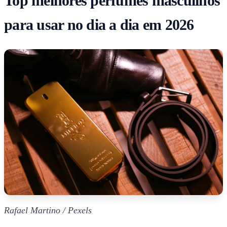
Top melhores perfumes masculinos
para usar no dia a dia em 2026
Rafael Martino / Pexels