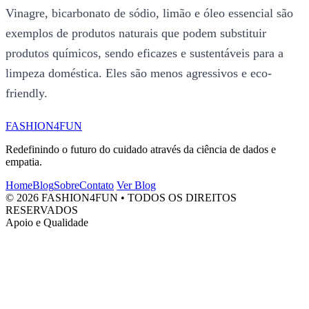
Vinagre, bicarbonato de sódio, limão e óleo essencial são
exemplos de produtos naturais que podem substituir
produtos químicos, sendo eficazes e sustentáveis para a
limpeza doméstica. Eles são menos agressivos e eco-
friendly.
FASHION4FUN
Redefinindo o futuro do cuidado através da ciência de dados e
empatia.
Home
Blog
Sobre
Contato
Ver Blog
© 2026 FASHION4FUN • TODOS OS DIREITOS
RESERVADOS
Apoio e Qualidade