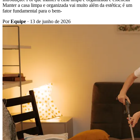
Manter a casa limpa e organizada vai muito além da estética; é um
fator fundamental para o bem-
Por
Equipe
·
13 de junho de 2026