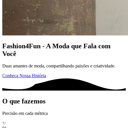
Fashion4Fun
- A Moda que Fala com
Você
Duas amantes de moda, compartilhando paixões e criatividade.
Conheça Nossa História
O que fazemos
Precisão em cada métrica
✨