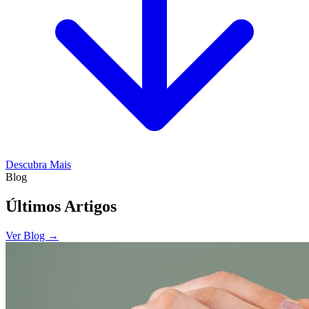
Descubra Mais
Blog
Últimos Artigos
Ver Blog →