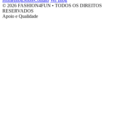
Home
Blog
Sobre
Contato
Ver Blog
© 2026 FASHION4FUN • TODOS OS DIREITOS
RESERVADOS
Apoio e Qualidade