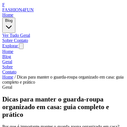
F
FASHION4FUN
Home
Blog
Ver Tudo
Geral
Sobre
Contato
Explorar
Home
Blog
Geral
Sobre
Contato
Home
/
Dicas para manter o guarda-roupa organizado em casa: guia
completo e prático
Geral
Dicas para manter o guarda-roupa
organizado em casa: guia completo e
prático
Por que é importante manter o guarda-roupa organizado em casa?