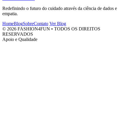
Redefinindo o futuro do cuidado através da ciência de dados e
empatia.
Home
Blog
Sobre
Contato
Ver Blog
© 2026 FASHION4FUN • TODOS OS DIREITOS
RESERVADOS
Apoio e Qualidade