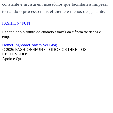
constante e invista em acessórios que facilitam a limpeza,
tornando o processo mais eficiente e menos desgastante.
FASHION4FUN
Redefinindo o futuro do cuidado através da ciência de dados e
empatia.
Home
Blog
Sobre
Contato
Ver Blog
© 2026 FASHION4FUN • TODOS OS DIREITOS
RESERVADOS
Apoio e Qualidade