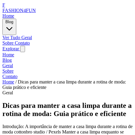
F
FASHION4FUN
Home
Blog
Ver Tudo
Geral
Sobre
Contato
Explorar
Home
Blog
Geral
Sobre
Contato
Home
/
Dicas para manter a casa limpa durante a rotina de moda:
Guia prático e eficiente
Geral
Dicas para manter a casa limpa durante a
rotina de moda: Guia prático e eficiente
Introdução: A importância de manter a casa limpa durante a rotina de
moda cottonbro studio / Pexels Manter a casa limpa enquanto se