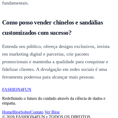
fundamentais.
Como posso vender chinelos e sandálias
customizados com sucesso?
Entenda seu público, ofereça designs exclusivos, invista
em marketing digital e parcerias, crie pacotes
promocionais e mantenha a qualidade para conquistar e
fidelizar clientes. A divulgação em redes sociais é uma
ferramenta poderosa para alcançar mais pessoas.
FASHION4FUN
Redefinindo o futuro do cuidado através da ciência de dados e
empatia.
Home
Blog
Sobre
Contato
Ver Blog
© 2026 FASHION4FUN • TODOS OS DIREITOS