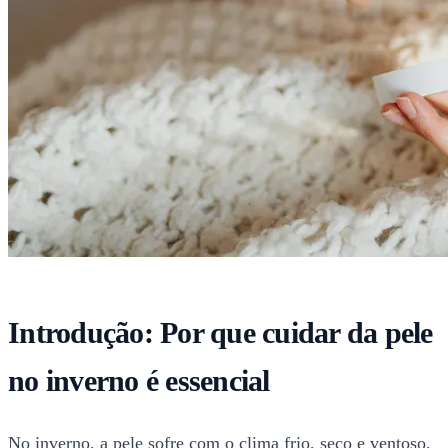
Introdução: Por que cuidar da pele
no inverno é essencial
No inverno, a pele sofre com o clima frio, seco e ventoso,