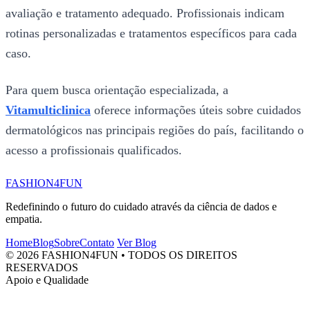
avaliação e tratamento adequado. Profissionais indicam
rotinas personalizadas e tratamentos específicos para cada
caso.
Para quem busca orientação especializada, a
Vitamulticlinica
oferece informações úteis sobre cuidados
dermatológicos nas principais regiões do país, facilitando o
acesso a profissionais qualificados.
FASHION4FUN
Redefinindo o futuro do cuidado através da ciência de dados e
empatia.
Home
Blog
Sobre
Contato
Ver Blog
© 2026 FASHION4FUN • TODOS OS DIREITOS
RESERVADOS
Apoio e Qualidade