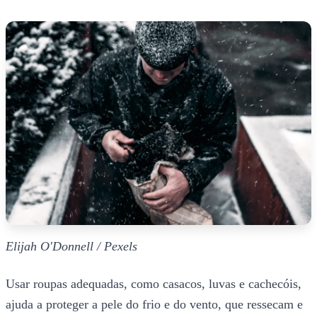
Elijah O'Donnell / Pexels
Usar roupas adequadas, como casacos, luvas e cachecóis,
ajuda a proteger a pele do frio e do vento, que ressecam e