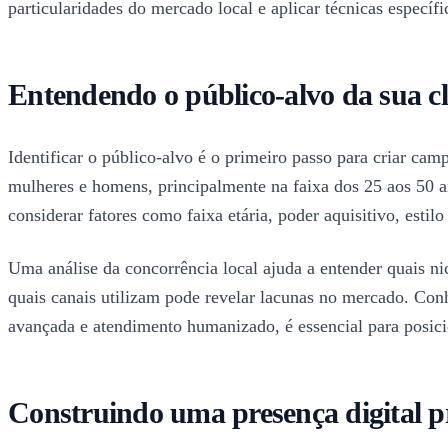
particularidades do mercado local e aplicar técnicas específi
Entendendo o público-alvo da sua clí
Identificar o público-alvo é o primeiro passo para criar cam
mulheres e homens, principalmente na faixa dos 25 aos 50 
considerar fatores como faixa etária, poder aquisitivo, estil
Uma análise da concorrência local ajuda a entender quais n
quais canais utilizam pode revelar lacunas no mercado. Con
avançada e atendimento humanizado, é essencial para posicio
Construindo uma presença digital pro