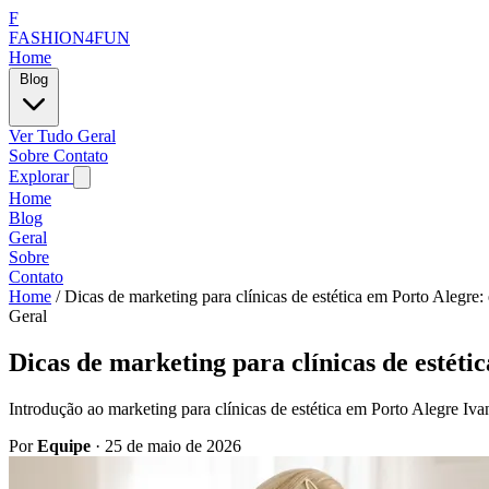
F
FASHION4FUN
Home
Blog
Ver Tudo
Geral
Sobre
Contato
Explorar
Home
Blog
Geral
Sobre
Contato
Home
/
Dicas de marketing para clínicas de estética em Porto Alegre: es
Geral
Dicas de marketing para clínicas de estétic
Introdução ao marketing para clínicas de estética em Porto Alegre Iva
Por
Equipe
·
25 de maio de 2026