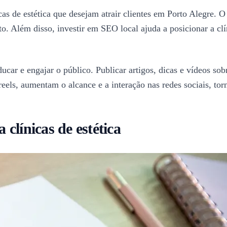
as de estética que desejam atrair clientes em Porto Alegre. O 
ato. Além disso, investir em SEO local ajuda a posicionar a c
ar e engajar o público. Publicar artigos, dicas e vídeos sob
reels, aumentam o alcance e a interação nas redes sociais, torn
 clínicas de estética