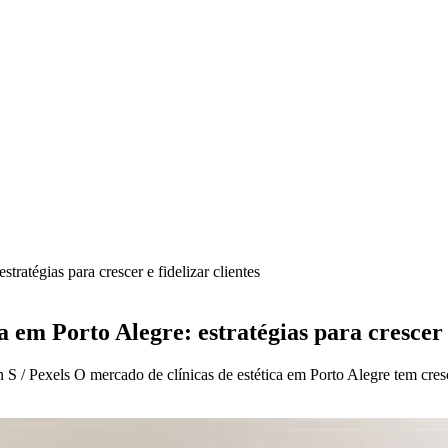
tratégias para crescer e fidelizar clientes
a em Porto Alegre: estratégias para crescer e
n S / Pexels O mercado de clínicas de estética em Porto Alegre tem cres