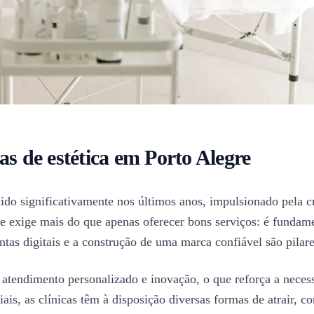
as de estética em Porto Alegre
cido significativamente nos últimos anos, impulsionado pela 
e exige mais do que apenas oferecer bons serviços: é fundamen
tas digitais e a construção de uma marca confiável são pilare
 atendimento personalizado e inovação, o que reforça a neces
s, as clínicas têm à disposição diversas formas de atrair, con