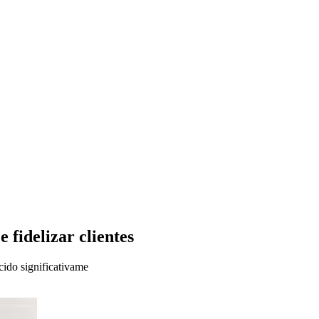
 fidelizar clientes
cido significativame