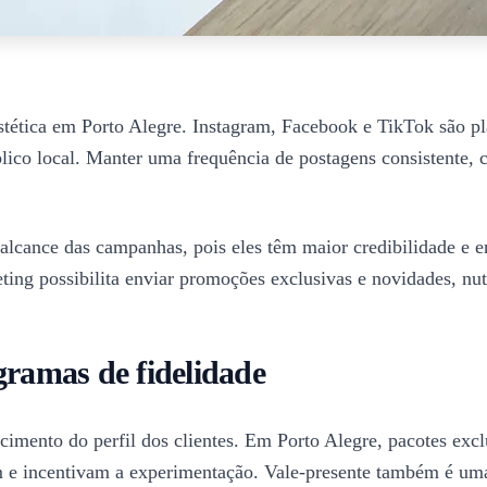
 estética em Porto Alegre. Instagram, Facebook e TikTok são 
lico local. Manter uma frequência de postagens consistente, 
alcance das campanhas, pois eles têm maior credibilidade e 
ting possibilita enviar promoções exclusivas e novidades, nut
gramas de fidelidade
imento do perfil dos clientes. Em Porto Alegre, pacotes exc
em e incentivam a experimentação. Vale-presente também é uma