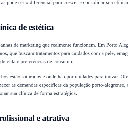
cas pode ser o diferencial para crescer e consolidar sua clínic
nica de estética
panhas de marketing que realmente funcionem. Em Porto Alegre, 
anos, que buscam tratamentos para cuidados com a pele, ema
o de vida e preferências de consumo.
ichos estão saturados e onde há oportunidades para inovar. O
hecer as demandas específicas da população porto-alegrense,
nar sua clínica de forma estratégica.
fissional e atrativa