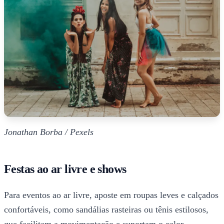
Jonathan Borba / Pexels
Festas ao ar livre e shows
Para eventos ao ar livre, aposte em roupas leves e calçados
confortáveis, como sandálias rasteiras ou tênis estilosos,
que facilitam a movimentação e suportam o calor.