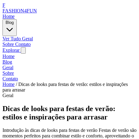
F
FASHION4FUN
Home
Blog
Ver Tudo
Geral
Sobre
Contato
Explorar
Home
Blog
Geral
Sobre
Contato
Home
/
Dicas de looks para festas de verão: estilos e inspirações
para arrasar
Geral
Dicas de looks para festas de verão:
estilos e inspirações para arrasar
Introdução às dicas de looks para festas de verão Festas de verão são
momentos perfeitos para combinar estilo e conforto, aproveitando o