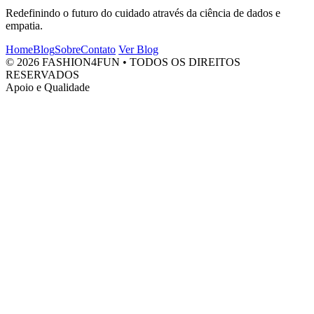
Redefinindo o futuro do cuidado através da ciência de dados e
empatia.
Home
Blog
Sobre
Contato
Ver Blog
© 2026 FASHION4FUN • TODOS OS DIREITOS
RESERVADOS
Apoio e Qualidade