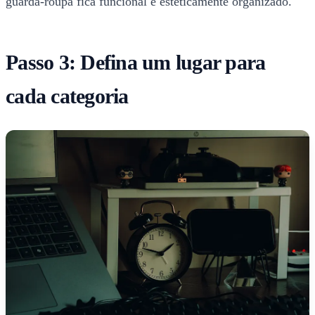
guarda-roupa fica funcional e esteticamente organizado.
Passo 3: Defina um lugar para
cada categoria