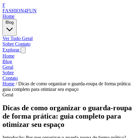
F
FASHION4FUN
Home
Blog
Ver Tudo
Geral
Sobre
Contato
Explorar
Home
Blog
Geral
Sobre
Contato
Home
/
Dicas de como organizar o guarda-roupa de forma prática:
guia completo para otimizar seu espaço
Geral
Dicas de como organizar o guarda-roupa
de forma prática: guia completo para
otimizar seu espaço
Introdução: Por que organizar o guarda-roupa de forma prática?