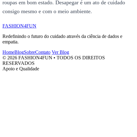
roupas em bom estado. Desapegar é um ato de cuidado
consigo mesmo e com o meio ambiente.
FASHION4FUN
Redefinindo o futuro do cuidado através da ciência de dados e
empatia.
Home
Blog
Sobre
Contato
Ver Blog
© 2026 FASHION4FUN • TODOS OS DIREITOS
RESERVADOS
Apoio e Qualidade