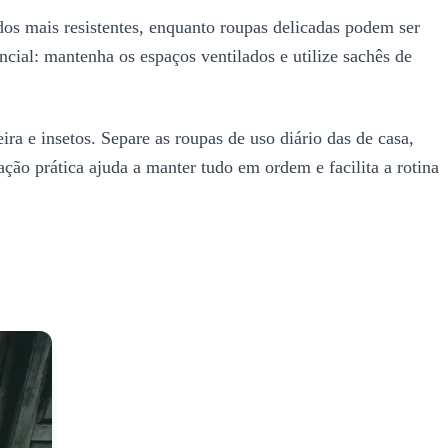
os mais resistentes, enquanto roupas delicadas podem ser
cial: mantenha os espaços ventilados e utilize sachês de
a e insetos. Separe as roupas de uso diário das de casa,
ção prática ajuda a manter tudo em ordem e facilita a rotina