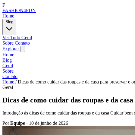
F
FASHION4FUN
Home
Blog
Ver Tudo
Geral
Sobre
Contato
Explorar
Home
Blog
Geral
Sobre
Contato
Home
/
Dicas de como cuidar das roupas e da casa para preservar e o
Geral
Dicas de como cuidar das roupas e da casa
Introdução às dicas de como cuidar das roupas e da casa Cuidar bem d
Por
Equipe
·
10 de junho de 2026