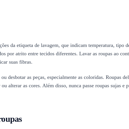
uções da etiqueta de lavagem, que indicam temperatura, tipo d
os por atrito entre tecidos diferentes. Lavar as roupas ao con
car suas fibras.
 ou desbotar as peças, especialmente as coloridas. Roupas del
ou alterar as cores. Além disso, nunca passe roupas sujas e 
roupas