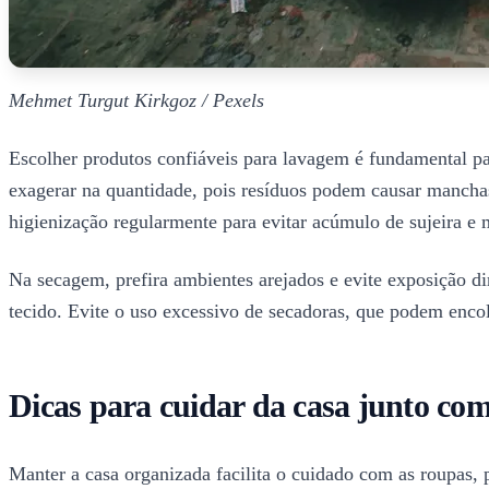
Mehmet Turgut Kirkgoz / Pexels
Escolher produtos confiáveis para lavagem é fundamental para
exagerar na quantidade, pois resíduos podem causar manchas
higienização regularmente para evitar acúmulo de sujeira e 
Na secagem, prefira ambientes arejados e evite exposição di
tecido. Evite o uso excessivo de secadoras, que podem encol
Dicas para cuidar da casa junto co
Manter a casa organizada facilita o cuidado com as roupas, 