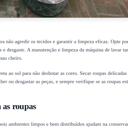
 não agredir os tecidos e garantir a limpeza eficaz. Opte por
 e desgaste. A manutenção e limpeza da máquina de lavar tamb
mau cheiro.
reta ao sol para não desbotar as cores. Secar roupas delicada
her ou desgastar as peças, e sempre verifique se as roupas es
m as roupas
pois ambientes limpos e bem distribuídos ajudam na conservaçã