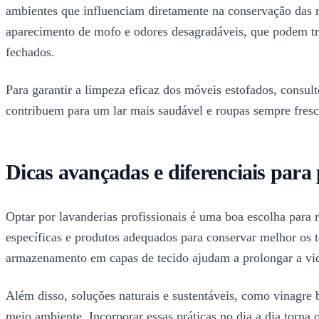
ambientes que influenciam diretamente na conservação das r
aparecimento de mofo e odores desagradáveis, que podem tran
fechados.
Para garantir a limpeza eficaz dos móveis estofados, consu
contribuem para um lar mais saudável e roupas sempre fresc
Dicas avançadas e diferenciais para 
Optar por lavanderias profissionais é uma boa escolha para 
específicas e produtos adequados para conservar melhor os t
armazenamento em capas de tecido ajudam a prolongar a vid
Além disso, soluções naturais e sustentáveis, como vinagre 
meio ambiente. Incorporar essas práticas no dia a dia torna