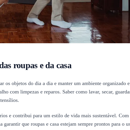
das roupas e da casa
r os objetos do dia a dia e manter um ambiente organizado e 
abalho com limpezas e reparos. Saber como lavar, secar, guard
ensílios.
os e contribui para um estilo de vida mais sustentável. Com a
garantir que roupas e casa estejam sempre prontos para o uso.