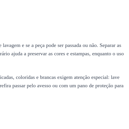
e lavagem e se a peça pode ser passada ou não. Separar as
trário ajuda a preservar as cores e estampas, enquanto o uso
icadas, coloridas e brancas exigem atenção especial: lave
prefira passar pelo avesso ou com um pano de proteção para