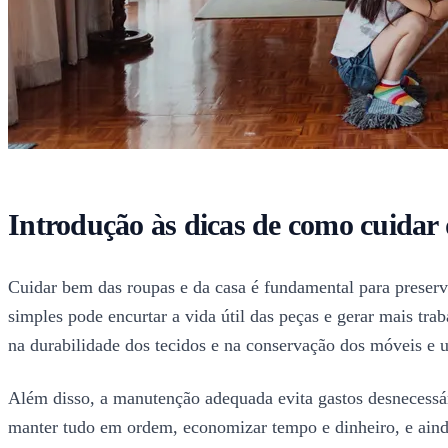
Introdução às dicas de como cuidar 
Cuidar bem das roupas e da casa é fundamental para preserva
simples pode encurtar a vida útil das peças e gerar mais tr
na durabilidade dos tecidos e na conservação dos móveis e ut
Além disso, a manutenção adequada evita gastos desnecessári
manter tudo em ordem, economizar tempo e dinheiro, e ainda 