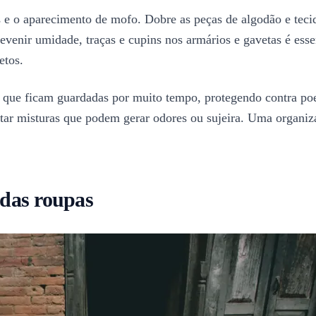
e o aparecimento de mofo. Dobre as peças de algodão e tecid
enir umidade, traças e cupins nos armários e gavetas é essen
etos.
 que ficam guardadas por muito tempo, protegendo contra poeir
itar misturas que podem gerar odores ou sujeira. Uma organiza
das roupas