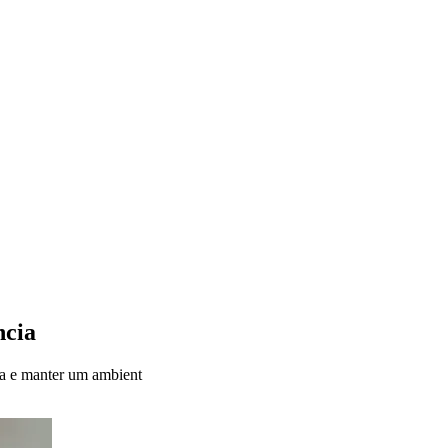
ncia
dia e manter um ambient