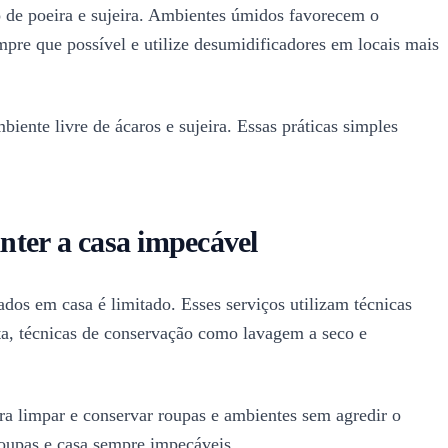
o de poeira e sujeira. Ambientes úmidos favorecem o
mpre que possível e utilize desumidificadores em locais mais
biente livre de ácaros e sujeira. Essas práticas simples
anter a casa impecável
dos em casa é limitado. Esses serviços utilizam técnicas
sta, técnicas de conservação como lavagem a seco e
ara limpar e conservar roupas e ambientes sem agredir o
roupas e casa sempre impecáveis.