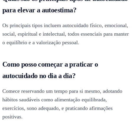
para elevar a autoestima?
Os principais tipos incluem autocuidado físico, emocional,
social, espiritual e intelectual, todos essenciais para manter
o equilíbrio e a valorização pessoal.
Como posso começar a praticar o
autocuidado no dia a dia?
Comece reservando um tempo para si mesmo, adotando
hábitos saudáveis como alimentação equilibrada,
exercícios, sono adequado, e praticando afirmações
positivas.