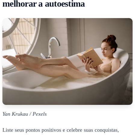
melhorar a autoestima
Yan Krukau / Pexels
Liste seus pontos positivos e celebre suas conquistas,