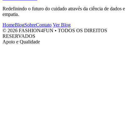
Redefinindo o futuro do cuidado através da ciência de dados e
empatia.
Home
Blog
Sobre
Contato
Ver Blog
© 2026 FASHION4FUN • TODOS OS DIREITOS
RESERVADOS
Apoio e Qualidade