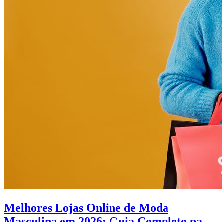
Melhores Lojas Online de Moda
Masculina em 2026: Guia Completo para