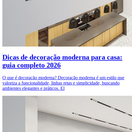
Dicas de decoração moderna para casa:
guia completo 2026
O que é decoração moderna? Decoração moderna é um estilo que
valoriza a funcionalidade, linhas retas e simplicidade, buscando
ambientes elegantes e práticos. El