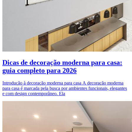
Dicas de decoração moderna para casa:
guia completo para 2026
Introdução à decoração moderna para casa A decoração moderna
para casa é marcada pela busca por ambientes funcionais, elegantes
e com design contemporâneo. Ela