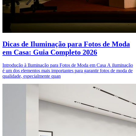
Dicas de Iluminação para Fotos de Moda
em Casa: Guia Completo 2026
Introdução à Iluminação para Fotos de Moda em Casa A iluminação
é um dos elementos mais importantes para garantir fotos de moda de
qualidade, especialmente quan