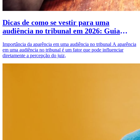
Dicas de como se vestir para uma
audiência no tribunal em 2026: Guia
completo
Importância da aparência em uma audiência no tribunal A aparência
em uma audiência no tribunal é um fator que pode influenciar
diretamente a percepção do juiz,