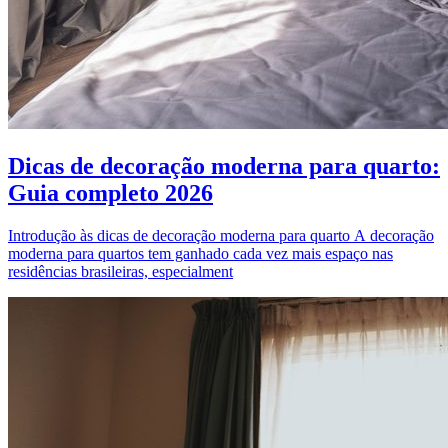
Dicas de decoração moderna para quarto:
Guia completo 2026
Introdução às dicas de decoração moderna para quarto A decoração
moderna para quartos tem ganhado cada vez mais espaço nas
residências brasileiras, especialment