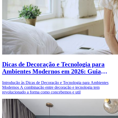
Dicas de Decoração e Tecnologia para
Ambientes Modernos em 2026: Guia
Completo
Introdução às Dicas de Decoração e Tecnologia para Ambientes
Modernos A combinação entre decoração e tecnologia tem
revolucionado a forma como concebemos e util