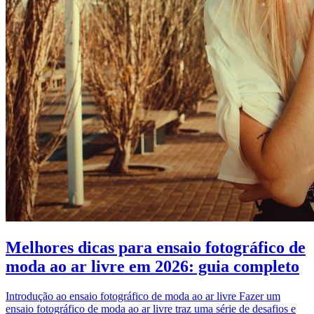
Melhores dicas para ensaio fotográfico de
moda ao ar livre em 2026: guia completo
Introdução ao ensaio fotográfico de moda ao ar livre Fazer um
ensaio fotográfico de moda ao ar livre traz uma série de desafios e