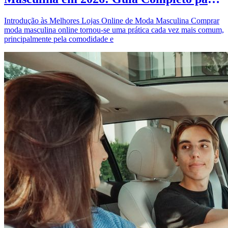
Comprar com Estilo
Introdução às Melhores Lojas Online de Moda Masculina Comprar
moda masculina online tornou-se uma prática cada vez mais comum,
principalmente pela comodidade e