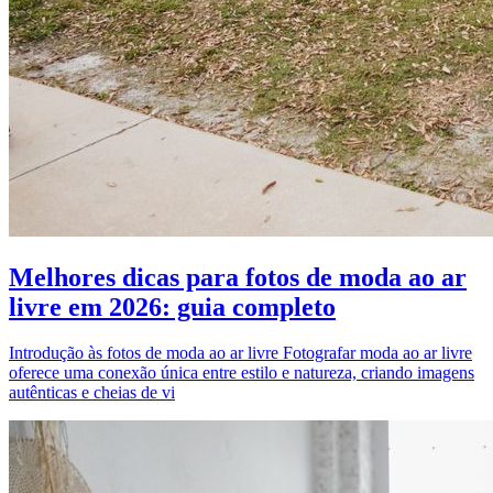
Melhores dicas para fotos de moda ao ar
livre em 2026: guia completo
Introdução às fotos de moda ao ar livre Fotografar moda ao ar livre
oferece uma conexão única entre estilo e natureza, criando imagens
autênticas e cheias de vi