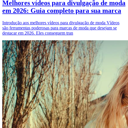
Melhores vídeos para divulgação de moda
em 2026: Guia completo para sua marca
Introdução aos melhores vídeos para divulgação de moda Vídeos
são ferramentas poderosas para marcas de moda que desejam se
destacar em 2026. Eles conseguem tran